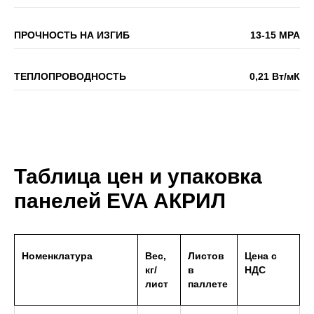
ПРОЧНОСТЬ НА ИЗГИБ
13-15 МРА
ТЕПЛОПРОВОДНОСТЬ
0,21 Вт/мК
Таблица цен и упаковка
панелей EVA АКРИЛ
Номенклатура
Вес,
Листов
Цена с
кг/
в
НДС
лист
паллете