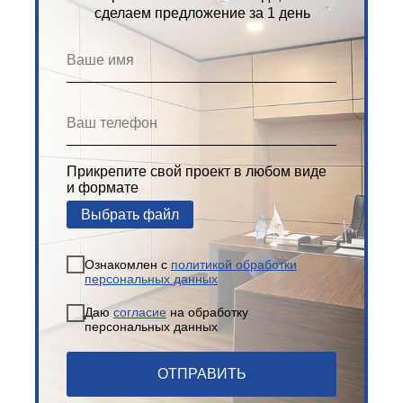
сделаем предложение за 1 день
Прикрепите свой проект в любом виде
и формате
Выбрать файл
Ознакомлен с
политикой обработки
персональных данных
Даю
согласие
на обработку
персональных данных
ОТПРАВИТЬ