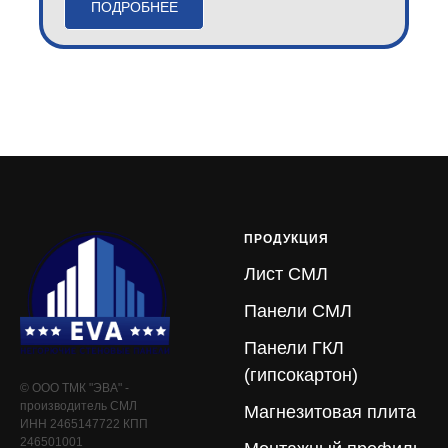
ПОДРОБНЕЕ
ПРОДУКЦИЯ
Лист СМЛ
Панели СМЛ
Панели ГКЛ
(гипсокартон)
© ООО ТМК "ЭВА" -
производитель СМЛ
Магнезитовая плита
ИНН 2465147722 КПП
246501001